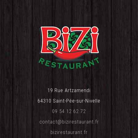
19 Rue Artzamendi
64310 Saint-Pée-sur-Nivelle
09 54 12 62 72‬
contact@bizirestaurant.fr‬
bizirestaurant.fr