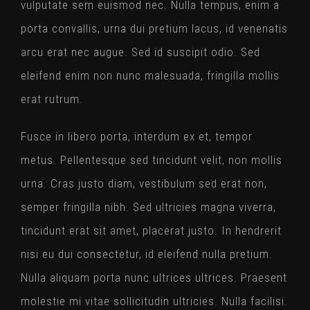
vulputate sem euismod nec. Nulla tempus, enim a
porta convallis, urna dui pretium lacus, id venenatis
arcu erat nec augue. Sed id suscipit odio. Sed
eleifend enim non nunc malesuada, fringilla mollis
erat rutrum.
Fusce in libero porta, interdum ex et, tempor
metus. Pellentesque sed tincidunt velit, non mollis
urna. Cras justo diam, vestibulum sed erat non,
semper fringilla nibh. Sed ultricies magna viverra,
tincidunt erat sit amet, placerat justo. In hendrerit
nisi eu dui consectetur, id eleifend nulla pretium.
Nulla aliquam porta nunc ultrices ultrices. Praesent
molestie mi vitae sollicitudin ultricies. Nulla facilisi.