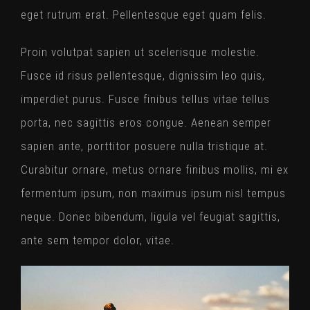
eget rutrum erat. Pellentesque eget quam felis.
Proin volutpat sapien ut scelerisque molestie.
Fusce id risus pellentesque, dignissim leo quis,
imperdiet purus. Fusce finibus tellus vitae tellus
porta, nec sagittis eros congue. Aenean semper
sapien ante, porttitor posuere nulla tristique at.
Curabitur ornare, metus ornare finibus mollis, mi ex
fermentum ipsum, non maximus ipsum nisl tempus
neque. Donec bibendum, ligula vel feugiat sagittis,
ante sem tempor dolor, vitae.