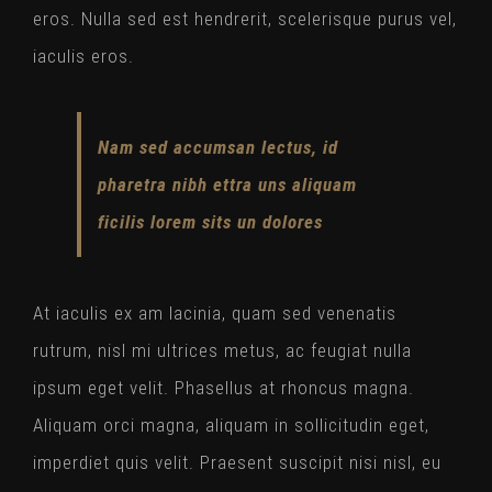
eros. Nulla sed est hendrerit, scelerisque purus vel,
iaculis eros.
Nam sed accumsan lectus, id
pharetra nibh ettra uns aliquam
ficilis lorem sits un dolores
At iaculis ex am lacinia, quam sed venenatis
rutrum, nisl mi ultrices metus, ac feugiat nulla
ipsum eget velit. Phasellus at rhoncus magna.
Aliquam orci magna, aliquam in sollicitudin eget,
imperdiet quis velit. Praesent suscipit nisi nisl, eu