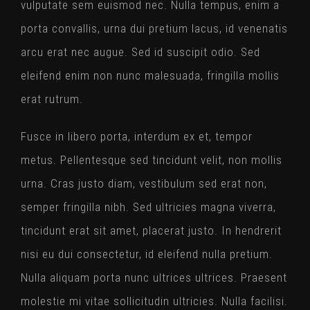
vulputate sem euismod nec. Nulla tempus, enim a
porta convallis, urna dui pretium lacus, id venenatis
arcu erat nec augue. Sed id suscipit odio. Sed
eleifend enim non nunc malesuada, fringilla mollis
erat rutrum.
Fusce in libero porta, interdum ex et, tempor
metus. Pellentesque sed tincidunt velit, non mollis
urna. Cras justo diam, vestibulum sed erat non,
semper fringilla nibh. Sed ultricies magna viverra,
tincidunt erat sit amet, placerat justo. In hendrerit
nisi eu dui consectetur, id eleifend nulla pretium.
Nulla aliquam porta nunc ultrices ultrices. Praesent
molestie mi vitae sollicitudin ultricies. Nulla facilisi.