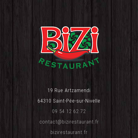
19 Rue Artzamendi
64310 Saint-Pée-sur-Nivelle
09 54 12 62 72‬
contact@bizirestaurant.fr‬
bizirestaurant.fr