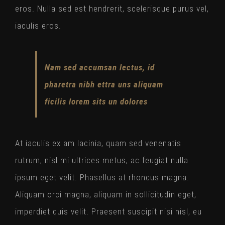
eros. Nulla sed est hendrerit, scelerisque purus vel,
iaculis eros.
Nam sed accumsan lectus, id
pharetra nibh ettra uns aliquam
ficilis lorem sits un dolores
At iaculis ex am lacinia, quam sed venenatis
rutrum, nisl mi ultrices metus, ac feugiat nulla
ipsum eget velit. Phasellus at rhoncus magna.
Aliquam orci magna, aliquam in sollicitudin eget,
imperdiet quis velit. Praesent suscipit nisi nisl, eu