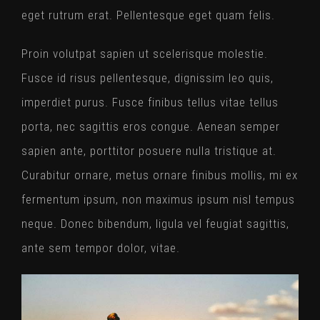
eget rutrum erat. Pellentesque eget quam felis.
Proin volutpat sapien ut scelerisque molestie.
Fusce id risus pellentesque, dignissim leo quis,
imperdiet purus. Fusce finibus tellus vitae tellus
porta, nec sagittis eros congue. Aenean semper
sapien ante, porttitor posuere nulla tristique at.
Curabitur ornare, metus ornare finibus mollis, mi ex
fermentum ipsum, non maximus ipsum nisl tempus
neque. Donec bibendum, ligula vel feugiat sagittis,
ante sem tempor dolor, vitae.