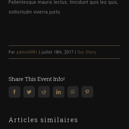
Pellentesque mauris lectus, tincidunt quis leo quis,
sollicitudin viverra justo.
Par
admin6981
|
juillet 18th, 2017
|
Our Story
Share This Event Info!
Facebook
Twitter
Reddit
LinkedIn
WhatsApp
Pinterest
Articles similaires